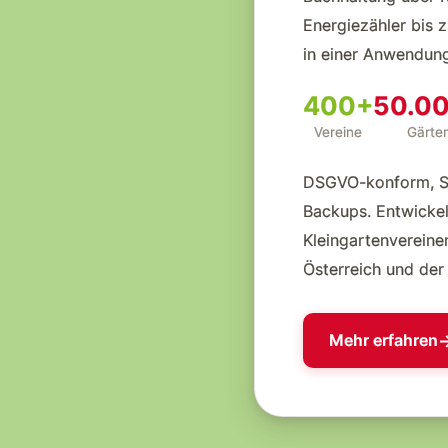
Energiezähler bis z
in einer Anwendung
400+
50.0
Vereine
Gärte
DSGVO-konform, SSL
Backups. Entwickel
Kleingartenvereine
Österreich und der
Mehr erfahren