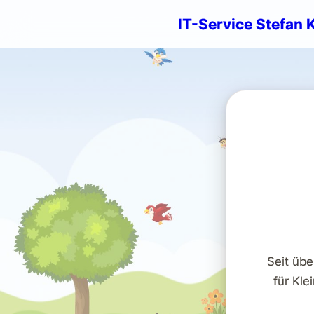
IT-Service Stefan 
Seit übe
für Kl