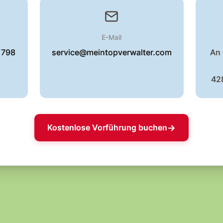
E-Mail
 798
service@meintopverwalter.com
An
42
Kostenlose Vorführung buchen