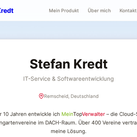
Kredt
Mein Produkt
Über mich
Kontakt
Stefan Kredt
IT-Service & Softwareentwicklung
Remscheid, Deutschland
r 10 Jahren entwickle ich
Mein
Top
Verwalter
– die Cloud-
eingartenvereine im DACH-Raum. Über 400 Vereine vertra
meine Lösung.