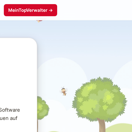
MeinTopVerwalter →
Software
uen auf