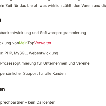
r Zeit für das bleibt, was wirklich zählt: den Verein und d
g
nbankentwicklung und Softwareprogrammierung
cklung von
Mein
Top
Verwalter
ur, PHP, MySQL, Webentwicklung
 Prozessoptimierung für Unternehmen und Vereine
persönlicher Support für alle Kunden
en
prechpartner – kein Callcenter