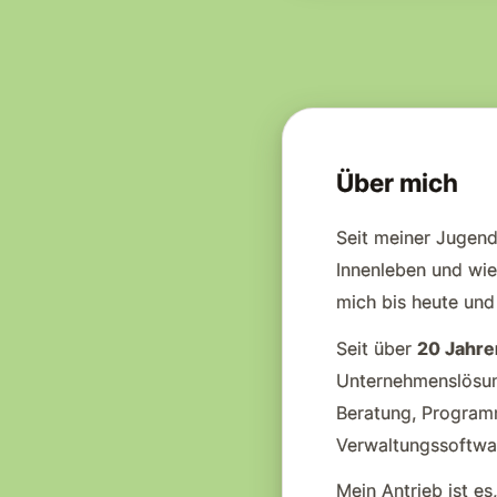
Über mich
Seit meiner Jugend
Innenleben und wie
mich bis heute und
Seit über
20 Jahre
Unternehmenslösun
Beratung, Program
Verwaltungssoftwar
Mein Antrieb ist es