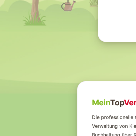
Mein
Top
Ve
Die professionelle
Verwaltung von Kle
Buchhaltung über 