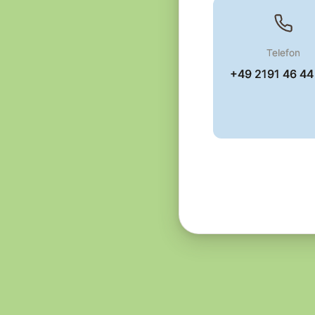
Telefon
+49 2191 46 44