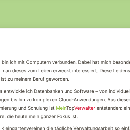
 bin ich mit Computern verbunden. Dabei hat mich besond
 man dieses zum Leben erweckt interessiert. Diese Leidens
 ist zu meinem Beruf geworden.
n
entwickle ich Datenbanken und Software – von individuel
gen bis hin zu komplexen Cloud-Anwendungen. Aus dieser
mierung und Schulung ist
Mein
Top
Verwalter
entstanden: ein
e, die heute mein ganzer Fokus ist.
, Kleingartenvereinen die tägliche Verwaltungsarbeit so ein