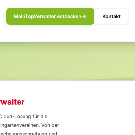
MeinTopVerwalter entdecken
Kontakt
rwalter
 Cloud-Lösung für die
ingartenvereinen. Von der
Rechnungsschreibung und